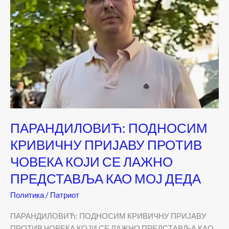
ПАРАНДИЛОВИЋ: ПОДНОСИМ
КРИВИЧНУ ПРИЈАВУ ПРОТИВ
ЧОВЕКА КОЈИ СЕ ЛАЖНО
ПРЕДСТАВЉА КАО МОЈ ДЕДА
Политика
/
Патриот
ПАРАНДИЛОВИЋ: ПОДНОСИМ КРИВИЧНУ ПРИЈАВУ
ПРОТИВ ЧОВЕКА КОЈИ СЕ ЛАЖНО ПРЕДСТАВЉА КАО