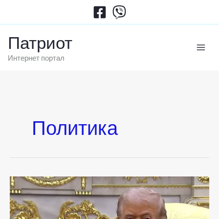
Пређи
на
садржај
Патриот
Интернет портал
Политика