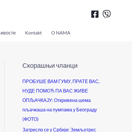
ивости
Kontakt
O NAMA
Скорашњи чланци
ПРОБУШЕ ВАМ ГУМУ, ПРАТЕ ВАС,
НУДЕ ПОМОЋ ПА ВАС ЖИВЕ
ОПЉАЧКАЈУ: Откривена шема
пљачкаша на пумпама у Београду
(ФОТО)
Затресло се у Србији: Земљотрес