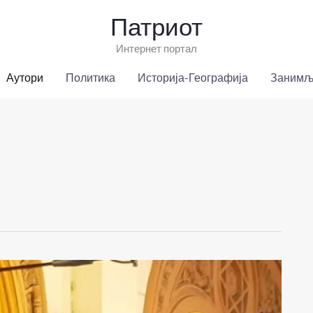
Патриот
Интернет портал
Аутори
Политика
Историја-Географија
Занимљ