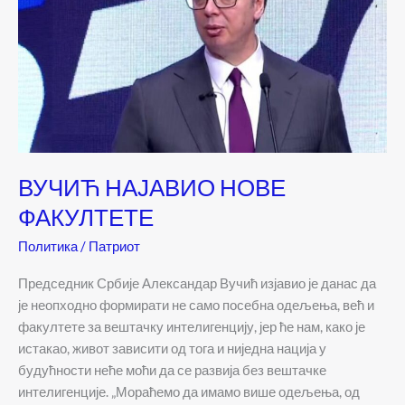
ВУЧИЋ НАЈАВИО НОВЕ
ФАКУЛТЕТЕ
Политика
/
Патриот
Председник Србије Александар Вучић изјавио је данас да
је неопходно формирати не само посебна одељења, већ и
факултете за вештачку интелигенцију, јер ће нам, како је
истакао, живот зависити од тога и ниједна нација у
будућности неће моћи да се развија без вештачке
интелигенције. „Мораћемо да имамо више одељења, од