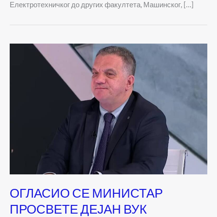
Електротехничког до других факултета, Машинског, […]
ОГЛАСИО СЕ МИНИСТАР
ПРОСВЕТЕ ДЕЈАН ВУК