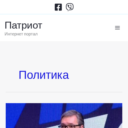
Пређи
на
садржај
Патриот
Интернет портал
Политика