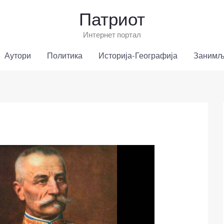
Патриот
Интернет портал
Аутори
Политика
Историја-Географија
Занимљ