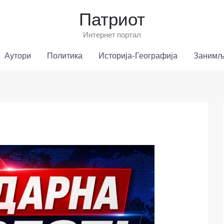
Патриот
Интернет портал
Аутори
Политика
Историја-Географија
Занимљ