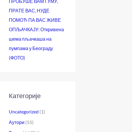
ПРОБУШЕ ВАМ ГУМУ,
ПРАТЕ ВАС, НУДЕ
ПОМОЋ ПА ВАС ЖИВЕ
ОПЉАЧКАЈУ: Откривена
шема пљачкаша на
пумпама у Београду
(ФОТО)
Категорије
Uncategorized
(1)
Аутори
(55)