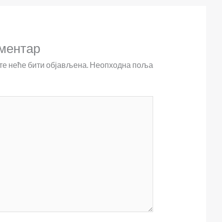
ментар
е неће бити објављена.
Неопходна поља