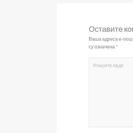
Оставите ко
Ваша адреса е-пошт
су означена
*
Упишите
овде