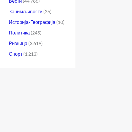
Вести
(44.786)
Занимљивости
(36)
Историја-Географија
(10)
Политика
(245)
Ризница
(3.619)
Спорт
(1.213)