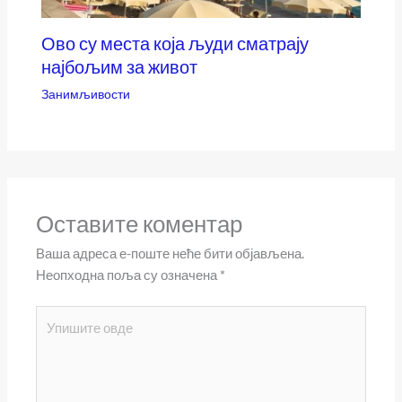
Ово су места која људи сматрају
најбољим за живот
Занимљивости
Оставите коментар
Ваша адреса е-поште неће бити објављена.
Неопходна поља су означена
*
Упишите
овде