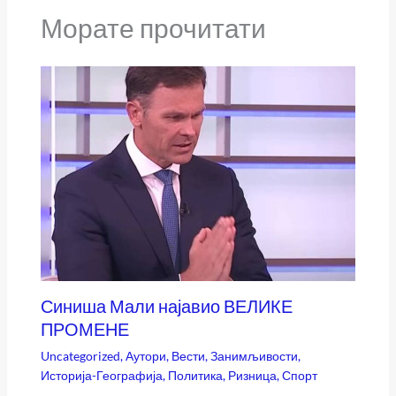
Морате прочитати
Синиша Мали најавио ВЕЛИКЕ
ПРОМЕНЕ
Uncategorized
,
Аутори
,
Вести
,
Занимљивости
,
Историја-Географија
,
Политика
,
Ризница
,
Спорт