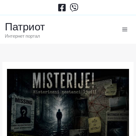
Пређи
на
садржај
Патриот
Интернет портал