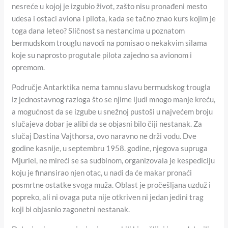
nesreće u kojoj je izgubio život, zašto nisu pronađeni mesto
udesa i ostaci aviona i pilota, kada se tačno znao kurs kojim je
toga dana leteo? Sličnost sa nestancima u poznatom
bermudskom trouglu navodi na pomisao o nekakvim silama
koje su naprosto progutale pilota zajedno sa avionom i
opremom.
Područje Antarktika nema tamnu slavu bermudskog trougla
iz jednostavnog razloga što se njime ljudi mnogo manje kreću,
a mogućnost da se izgube u snežnoj pustoši u najvećem broju
slučajeva dobar je alibi da se objasni bilo čiji nestanak. Za
slučaj Dastina Vajthorsa, ovo naravno ne drži vodu. Dve
godine kasnije, u septembru 1958. godine, njegova supruga
Mjuriel, ne mireći se sa sudbinom, organizovala je kespediciju
koju je finansirao njen otac, u nadi da će makar pronaći
posmrtne ostatke svoga muža. Oblast je pročešljana uzduž i
popreko, ali ni ovaga puta nije otkriven ni jedan jedini trag
koji bi objasnio zagonetni nestanak.