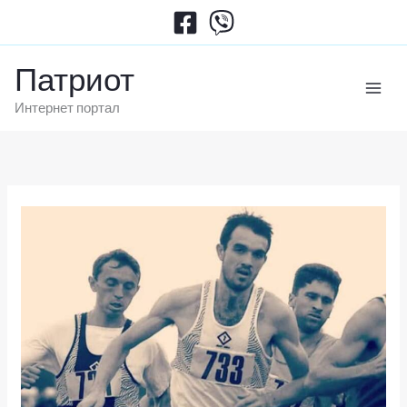
Пређи
на
садржај
Патриот
Интернет портал