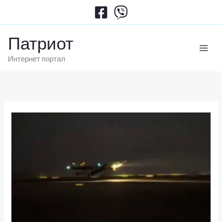
Пређи
на
садржај
Патриот
Интернет портал