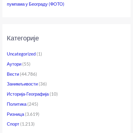
пумпама у Београду (ФОТО)
Категорије
Uncategorized
(1)
Аутори
(55)
Вести
(44.786)
Занимљивости
(36)
Историја-Географија
(10)
Политика
(245)
Ризница
(3.619)
Спорт
(1.213)