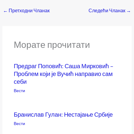
←
Претходни Чланак
Следећи Чланак
→
Морате прочитати
Предраг Поповић: Саша Мирковић –
Проблем који је Вучић направио сам
себи
Вести
Бранислав Гулан: Нестајање Србије
Вести