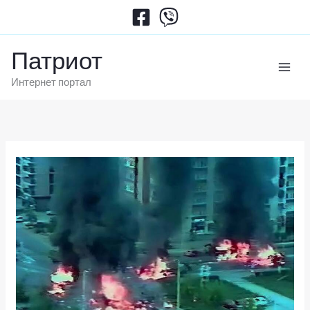
Пређи
на
садржај
Патриот
Интернет портал