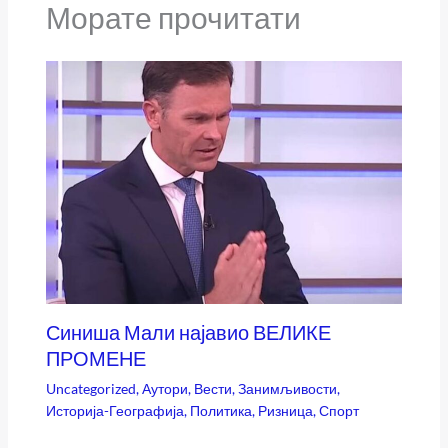
Морате прочитати
Синиша Мали најавио ВЕЛИКЕ
ПРОМЕНЕ
Uncategorized
,
Аутори
,
Вести
,
Занимљивости
,
Историја-Географија
,
Политика
,
Ризница
,
Спорт