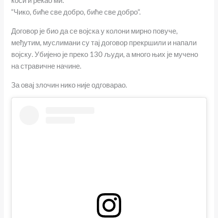
“Чико, биће све добро, биће све добро“.
Договор је био да се војска у колони мирно повуче,
међутим, муслимани су тај договор прекршили и напали
војску. Убијено је преко 130 људи, а много њих је мучено
на стравичне начине.
За овај злочин нико није одговарао.